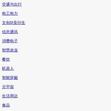
交通与出行
电工电力
文创IP及衍生
信息通讯
消费电子
智慧农业
餐饮
机器人
智能穿戴
元宇宙
生活周边
食品