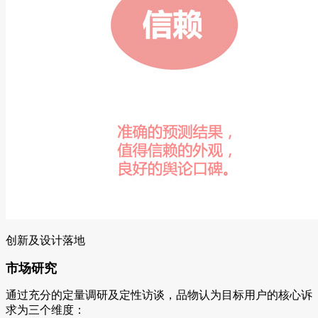
创新及设计落地
市场研究
通过充分的定量调研及定性访谈，品物认为目标用户的核心诉
求为三个维度：