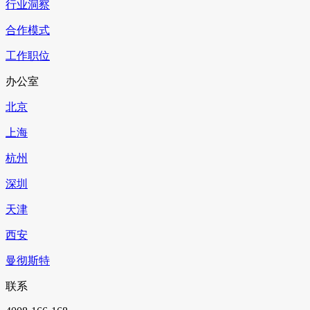
行业洞察
合作模式
工作职位
办公室
北京
上海
杭州
深圳
天津
西安
曼彻斯特
联系