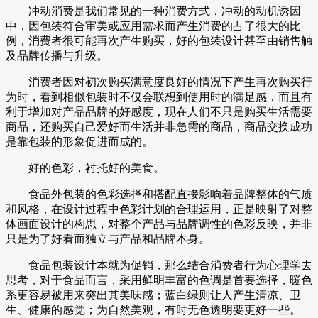
冲动消费是我们常见的一种消费方式，冲动的动机诱因
中，因包装符合审美或应用需求而产生消费的占了很大的比
例，消费者很可能再次产生购买，好的包装设计甚至由销售触
及品牌传播与升级。
消费者因对初次购买满意度良好的情况下产生再次购买行
为时，看到相似包装时不仅会联想到使用时的满足感，而且有
利于增加对产品品牌的好感度，现在人们不只是购买生活需要
商品，还购买自己爱好而生活并非急需的商品，商品交换成功
是靠包装的形象促进而成的。
好的色彩，衬托好的美食。
食品外包装的色彩选择和搭配直接影响着品牌整体的气质
和风格，在设计过程中色彩计划的合理运用，正是映射了对整
体画面设计的构思，对整个产品与品牌调性的色彩反映，并非
只是为了好看而独立与产品和品牌本身。
食品包装设计本就为促销，那么结合消费者行为心理学去
思考，对于食品而言，采用鲜明丰富的色调是首要选择，暖色
系更容易被用来突出其美味感；蓝白绿则让人产生清凉、卫
生、健康的感觉；为自然美观，有时无色透明要更好一些。