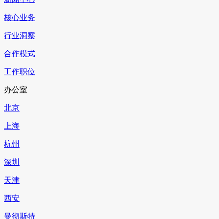
核心业务
行业洞察
合作模式
工作职位
办公室
北京
上海
杭州
深圳
天津
西安
曼彻斯特