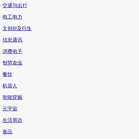
交通与出行
电工电力
文创IP及衍生
信息通讯
消费电子
智慧农业
餐饮
机器人
智能穿戴
元宇宙
生活周边
食品