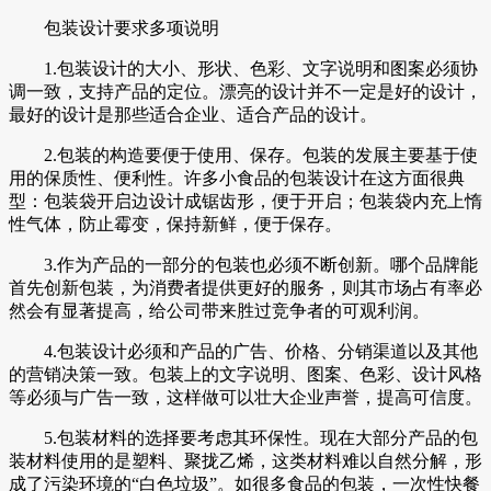
包装设计要求多项说明
1.包装设计的大小、形状、色彩、文字说明和图案必须协
调一致，支持产品的定位。漂亮的设计并不一定是好的设计，
最好的设计是那些适合企业、适合产品的设计。
2.包装的构造要便于使用、保存。包装的发展主要基于使
用的保质性、便利性。许多小食品的包装设计在这方面很典
型：包装袋开启边设计成锯齿形，便于开启；包装袋内充上惰
性气体，防止霉变，保持新鲜，便于保存。
3.作为产品的一部分的包装也必须不断创新。哪个品牌能
首先创新包装，为消费者提供更好的服务，则其市场占有率必
然会有显著提高，给公司带来胜过竞争者的可观利润。
4.包装设计必须和产品的广告、价格、分销渠道以及其他
的营销决策一致。包装上的文字说明、图案、色彩、设计风格
等必须与广告一致，这样做可以壮大企业声誉，提高可信度。
5.包装材料的选择要考虑其环保性。现在大部分产品的包
装材料使用的是塑料、聚拢乙烯，这类材料难以自然分解，形
成了污染环境的“白色垃圾”。如很多食品的包装，一次性快餐